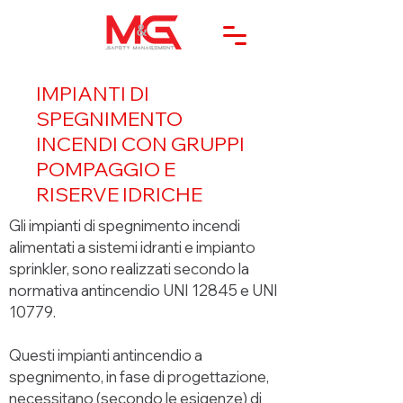
IMPIANTI DI
SPEGNIMENTO
INCENDI CON GRUPPI
POMPAGGIO E
RISERVE IDRICHE
Gli impianti di spegnimento incendi
alimentati a sistemi idranti e impianto
sprinkler, sono realizzati secondo la
normativa antincendio UNI 12845 e UNI
10779.
Questi impianti antincendio a
spegnimento, in fase di progettazione,
necessitano (secondo le esigenze) di