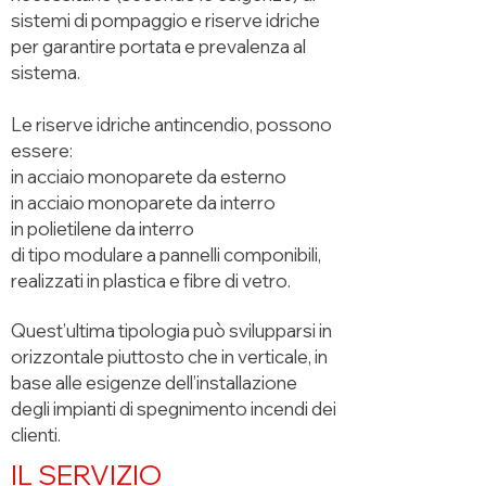
sistemi di pompaggio e riserve idriche
per garantire portata e prevalenza al
sistema.
Le riserve idriche antincendio, possono
essere:
in acciaio monoparete da esterno
in acciaio monoparete da interro
in polietilene da interro
di tipo modulare a pannelli componibili,
realizzati in plastica e fibre di vetro.
Quest’ultima tipologia può svilupparsi in
orizzontale piuttosto che in verticale, in
base alle esigenze dell’installazione
degli impianti di spegnimento incendi dei
clienti.
IL SERVIZIO