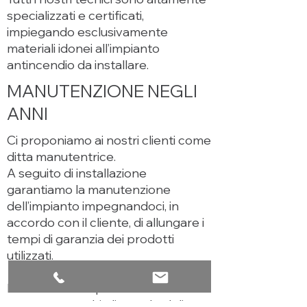
specializzati e certificati,
impiegando esclusivamente
materiali idonei all’impianto
antincendio da installare.
MANUTENZIONE NEGLI
ANNI
Ci proponiamo ai nostri clienti come
ditta manutentrice.
A seguito di installazione
garantiamo la manutenzione
dell’impianto impegnandoci, in
accordo con il cliente, di allungare i
tempi di garanzia dei prodotti
utilizzati.
I nostri tecnici specializzati
mantengono alti gli standard di